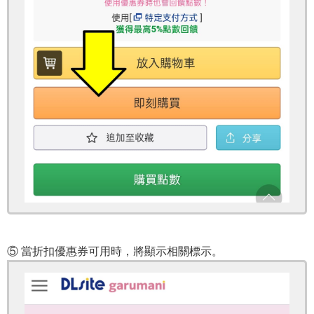
⑤ 當折扣優惠券可用時，將顯示相關標示。