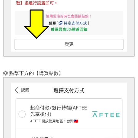
⑧ 點擊下方的【購買點數】