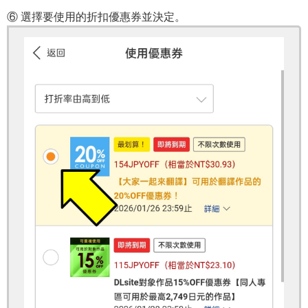
⑥ 選擇要使用的折扣優惠券並決定。