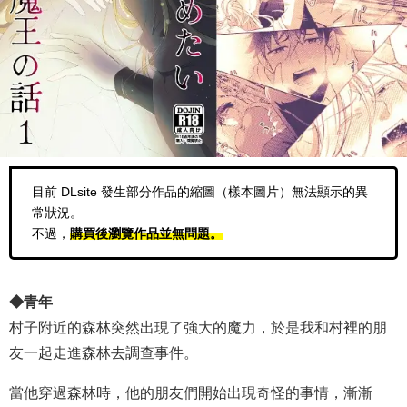
目前 DLsite 發生部分作品的縮圖（樣本圖片）無法顯示的異
常狀況。
不過，
購買後瀏覽作品並無問題。
◆青年
村子附近的森林突然出現了強大的魔力，於是我和村裡的朋
友一起走進森林去調查事件。
當他穿過森林時，他的朋友們開始出現奇怪的事情，漸漸