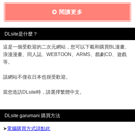
閱讀更多
DLsite是什麼？
這是一個受歡迎的二次元網站，您可以下載和購買BL漫畫、
浪漫漫畫、同人誌、WEBTOON、ARMS、戲劇CD、遊戲
等。
該網站不僅在日本也很受歡迎。
當您造訪DLsite時，請選擇繁體中文。
DLsite garumani 購買方法
➤
電腦購買方式請點此