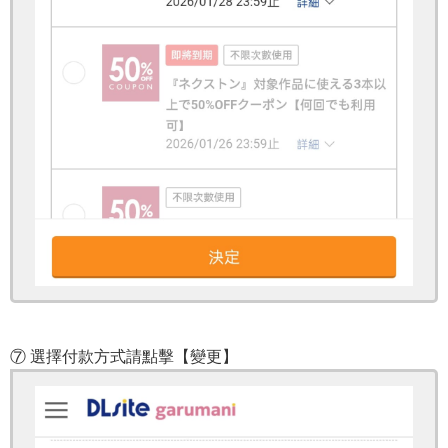
⑦ 選擇付款方式請點擊【變更】