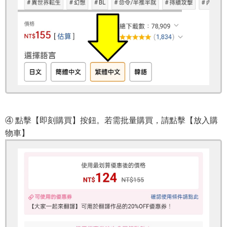
④ 點擊【即刻購買】按鈕。若需批量購買，請點擊【放入購
物車】