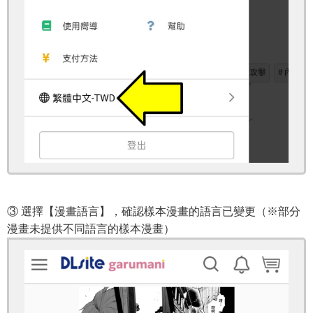
③ 選擇【漫畫語言】，確認樣本漫畫的語言已變更（※部分
漫畫未提供不同語言的樣本漫畫）