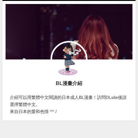
BL漫畫介紹
介紹可以用繁體中文閱讀的日本成人BL漫畫！訪問DLsite後請
選擇繁體中文。
來自日本的愛和色情 ^^ /