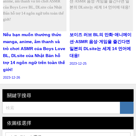
Nếu bạn muốn thưởng thức
보이즈 러브 BL의 만화·애니메이
manga, anime, âm thanh và
션·ASMR 음성·게임을 즐긴다면
trò chơi ASMR của Boys Love
일본의 DLsite는 세계 14 언어에
BL, DLsite của Nhật Bản hỗ
대응!
trợ 14 ngôn ngữ trên toàn thế
2023-12-25
giới!
2023-12-26
關鍵字搜尋
依圖樣選擇