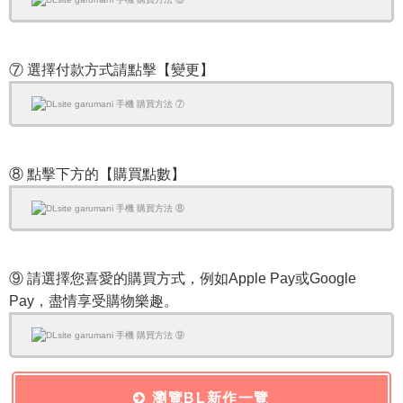
⑦ 選擇付款方式請點擊【變更】
⑧ 點擊下方的【購買點數】
⑨ 請選擇您喜愛的購買方式，例如Apple Pay或Google
Pay，盡情享受購物樂趣。
瀏覽BL新作一覽