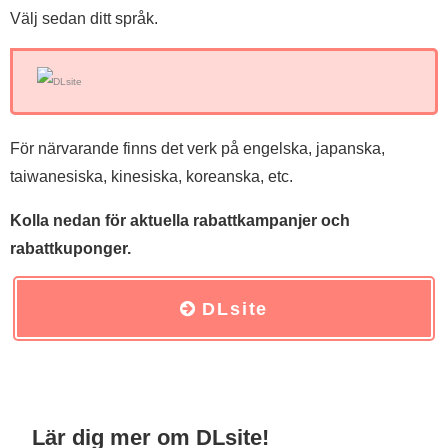
Välj sedan ditt språk.
För närvarande finns det verk på engelska, japanska,
taiwanesiska, kinesiska, koreanska, etc.
Kolla nedan för aktuella rabattkampanjer och
rabattkuponger.
DLsite
Lär dig mer om DLsite!