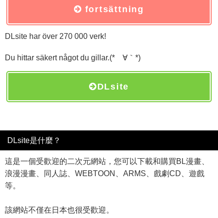
fortsättning
DLsite har över 270 000 verk!
Du hittar säkert något du gillar.(*´∀｀*)
DLsite
DLsite是什麼？
這是一個受歡迎的二次元網站，您可以下載和購買BL漫畫、
浪漫漫畫、同人誌、WEBTOON、ARMS、戲劇CD、遊戲
等。
該網站不僅在日本也很受歡迎。