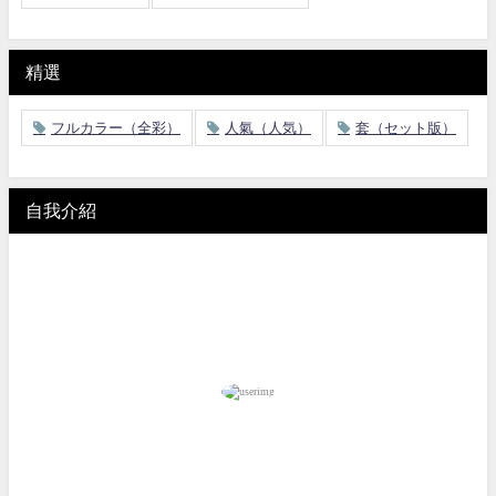
精選
フルカラー（全彩）
人氣（人気）
套（セット版）
自我介紹