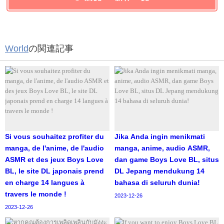
World
の関連記事
Si vous souhaitez profiter du
Jika Anda ingin menikmati
manga, de l'anime, de l'audio
manga, anime, audio ASMR,
ASMR et des jeux Boys Love
dan game Boys Love BL, situs
BL, le site DL japonais prend
DL Jepang mendukung 14
en charge 14 langues à
bahasa di seluruh dunia!
travers le monde !
2023-12-26
2023-12-26