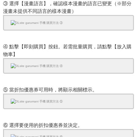
③ 選擇【漫畫語言】，確認樣本漫畫的語言已變更（※部分
漫畫未提供不同語言的樣本漫畫）
④ 點擊【即刻購買】按鈕。若需批量購買，請點擊【放入購
物車】
⑤ 當折扣優惠券可用時，將顯示相關標示。
⑥ 選擇要使用的折扣優惠券並決定。