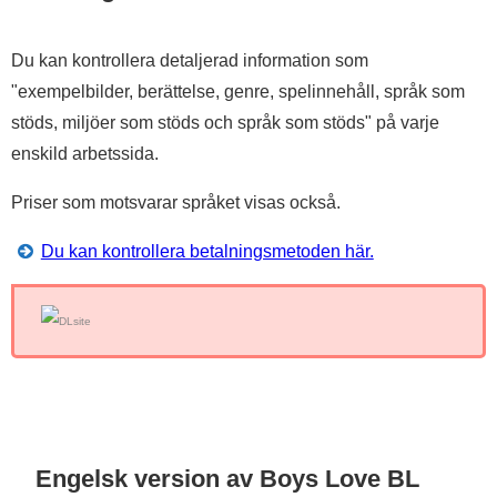
Du kan kontrollera detaljerad information som
"exempelbilder, berättelse, genre, spelinnehåll, språk som
stöds, miljöer som stöds och språk som stöds" på varje
enskild arbetssida.
Priser som motsvarar språket visas också.
Du kan kontrollera betalningsmetoden här.
Engelsk version av Boys Love BL