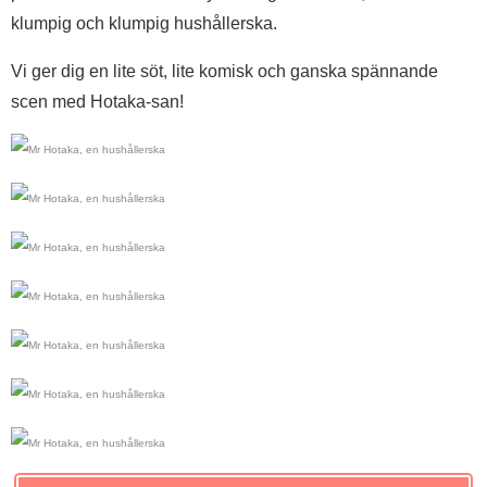
klumpig och klumpig hushållerska.
Vi ger dig en lite söt, lite komisk och ganska spännande
scen med Hotaka-san!